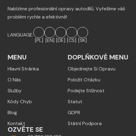
Nabízíme profesionální opravy autodílů. Vyřešíme váš
problém rychle a efektivně!
LANGUAGE:
[PL]
[EN]
[DE]
[CS]
[SK]
MENU
DOPLŇKOVÉ MENU
Hlavní Stránka
Objednejte Si Opravu
O Nás
Položit Otázku
Služby
Podejte Stížnost
Kódy Chyb
Statut
Blog
GDPR
Kontakt
Státní Podpora
OZVĚTE SE