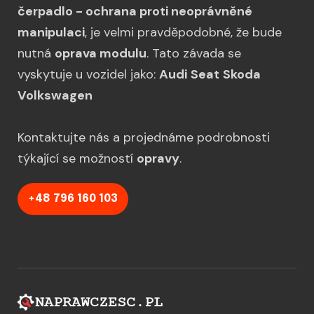
čerpadlo - ochrana proti neoprávněné
manipulaci
, je velmi pravděpodobné, že bude
nutná
oprava modulu
. Tato závada se
vyskytuje u vozidel jako:
Audi
Seat
Skoda
Volkswagen
Kontaktujte nás a projednáme podrobnosti
týkající se možností
opravy
.
+48 796 160 103