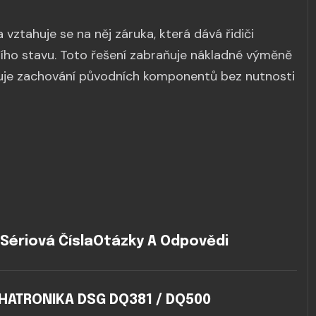
vztahuje se na něj záruka, která dává řidiči
kčního stavu. Toto řešení zabraňuje nákladné výměně
šťuje zachování původních komponentů bez nutnosti
Sériová Čísla
Otázky A Odpovědi
HATRONIKA DSG DQ381 / DQ500