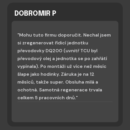
DOBROMIR P
"Mohu tuto firmu doporučit. Nechal jsem
si zregenerovat řídicí jednotku
převodovky DQ200 (uvnitř TCU byl
převodový olej a jednotka se po zahřátí
vypínala). Po montáži už více než měsíc
šlape jako hodinky. Záruka je na 12
měsíců, takže super. Obsluha milá a
ochotná. Samotná regenerace trvala
celkem 5 pracovních dnů."