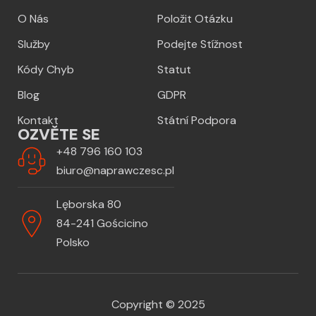
O Nás
Položit Otázku
Služby
Podejte Stížnost
Kódy Chyb
Statut
Blog
GDPR
Kontakt
Státní Podpora
OZVĚTE SE
+48 796 160 103
biuro@naprawczesc.pl
Lęborska 80
84-241 Gościcino
Polsko
Copyright © 2025