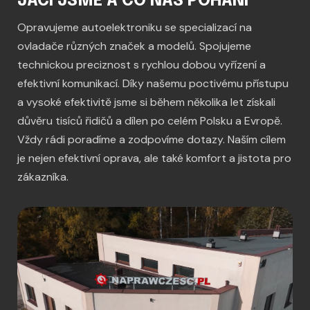
JACÍ JSME A CO NÁS POHÁNÍ
Opravujeme autoelektroniku se specializací na
ovladače různých značek a modelů. Spojujeme
technickou preciznost s rychlou dobou vyřízení a
efektivní komunikací. Díky našemu poctivému přístupu
a vysoké efektivitě jsme si během několika let získali
důvěru tisíců řidičů a dílen po celém Polsku a Evropě.
Vždy rádi poradíme a zodpovíme dotazy. Naším cílem
je nejen efektivní oprava, ale také komfort a jistota pro
zákazníka.