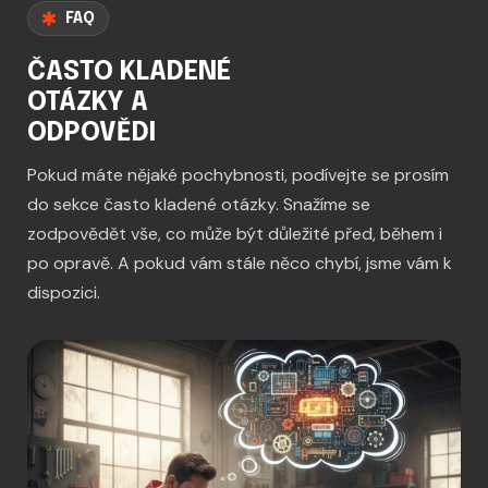
FAQ
ČASTO KLADENÉ
OTÁZKY A
ODPOVĚDI
Pokud máte nějaké pochybnosti, podívejte se prosím
do sekce často kladené otázky. Snažíme se
zodpovědět vše, co může být důležité před, během i
po opravě. A pokud vám stále něco chybí, jsme vám k
dispozici.