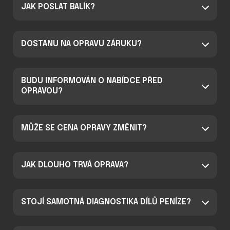
JAK POSLAT BALÍK?
DOSTANU NA OPRAVU ZÁRUKU?
BUDU INFORMOVÁN O NABÍDCE PŘED
OPRAVOU?
MŮŽE SE CENA OPRAVY ZMĚNIT?
JAK DLOUHO TRVÁ OPRAVA?
STOJÍ SAMOTNÁ DIAGNOSTIKA DÍLŮ PENÍZE?