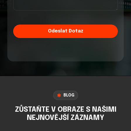
Odeslat Dotaz
BLOG
ZŮSTAŇTE V OBRAZE S NAŠIMI
NEJNOVĚJŠÍ ZÁZNAMY