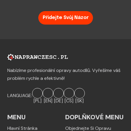
Přidejte Svůj Názor
Nabízíme profesionální opravy autodílů. Vyřešíme váš
problém rychle a efektivně!
LANGUAGE:
[PL]
[EN]
[DE]
[CS]
[SK]
MENU
DOPLŇKOVÉ MENU
Hlavní Stránka
Objednejte Si Opravu