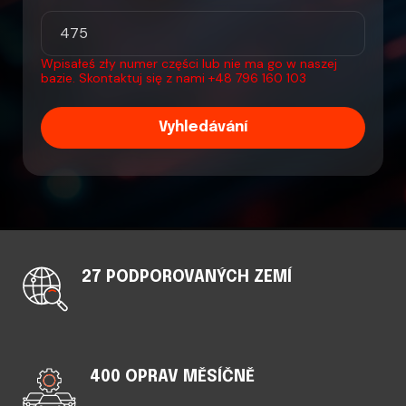
Wpisałeś zły numer części lub nie ma go w naszej
bazie. Skontaktuj się z nami
+48 796 160 103
Vyhledávání
27 PODPOROVANÝCH ZEMÍ
400 OPRAV MĚSÍČNĚ