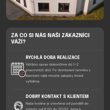
ZA CO SI NÁS NAŠI ZÁKAZNÍCI
VÁŽÍ?
RYCHLÁ DOBA REALIZACE
Většinu oprav dokončíme do 1-2
pracovních dnů. Po domluvení termínu s
klientem také mnohé zakázky ihned
vyřídíme.
DOBRÝ KONTAKT S KLIENTEM
Naše hotline je otevřena od pondělí do
soboty od 8:00 do 20:00. Jsme k