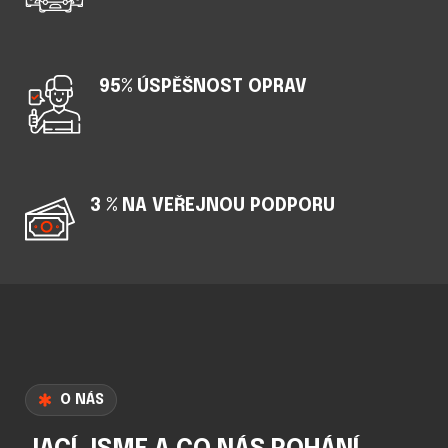
95% ÚSPĚŠNOST OPRAV
3 % NA VEŘEJNOU PODPORU
O NÁS