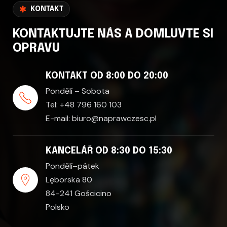
KONTAKT
KONTAKTUJTE NÁS A DOMLUVTE SI
OPRAVU
KONTAKT OD 8:00 DO 20:00
Pondělí – Sobota
Tel:
+48 796 160 103
E-mail:
biuro@naprawczesc.pl
KANCELÁŘ OD 8:30 DO 15:30
Pondělí–pátek
Lęborska 80
84-241 Gościcino
Polsko