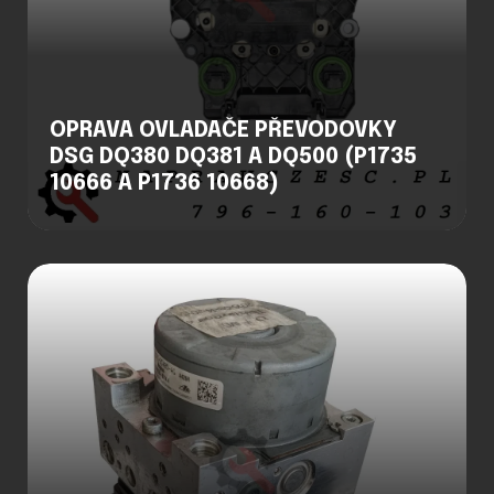
OPRAVA OVLADAČE PŘEVODOVKY
DSG DQ380 DQ381 A DQ500 (P1735
10666 A P1736 10668)