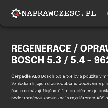
REGENERACE / OPRA
BOSCH 5.3 / 5.4 - 9
Čerpadla ABS Bosch 5.3 a 5.4
byla použita v m
Vzhledem k jejich dlouhodobému používání a p
často selhávají. Nejčastějším problémem je pošk
nedostatečnou komunikací s regulátorem ABS a 