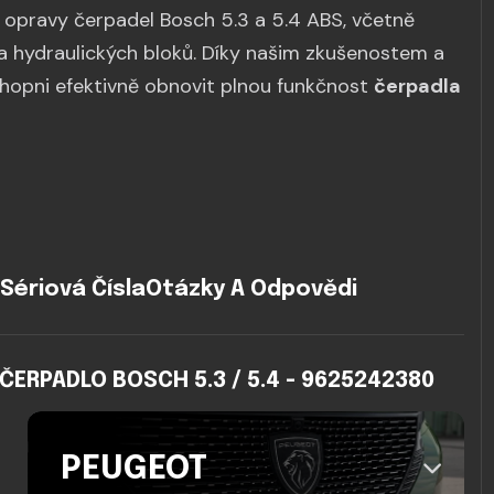
í opravy čerpadel Bosch 5.3 a 5.4 ABS, včetně
a hydraulických bloků. Díky našim zkušenostem a
hopni efektivně obnovit plnou funkčnost
čerpadla
Sériová Čísla
Otázky A Odpovědi
ERPADLO BOSCH 5.3 / 5.4 - 9625242380
PEUGEOT