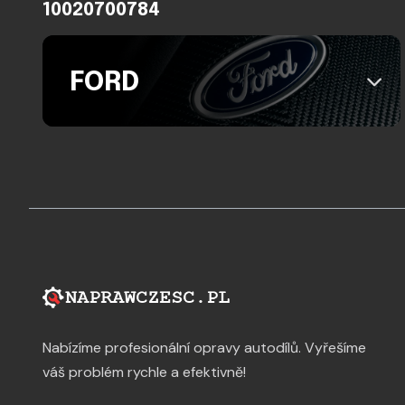
10020700784
FORD
Nabízíme profesionální opravy autodílů. Vyřešíme
váš problém rychle a efektivně!