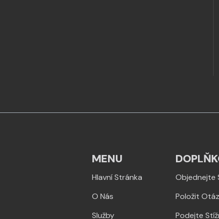
MENU
DOPLŇK
Hlavní Stránka
Objednejte 
O Nás
Položit Otá
Služby
Podejte Stí