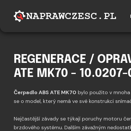
REGENERACE / OPRA
ATE MK70 - 10.0207-
Čerpadlo ABS ATE MK70
bylo použito v mnoha 
se o model, který nemá ve své konstrukci snímač
Nejčastější závady se týkají poruchy motoru če
brzdového systému. Dalším závažným nedostatk