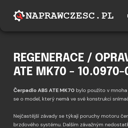
REGENERACE / OPRA
ATE MK70 - 10.0970-
Čerpadlo ABS ATE MK70
bylo použito v mnoha 
se o model, který nemá ve své konstrukci snímač
Nejčastější závady se týkají poruchy motoru če
brzdového systému. Dalším závažným nedostatk