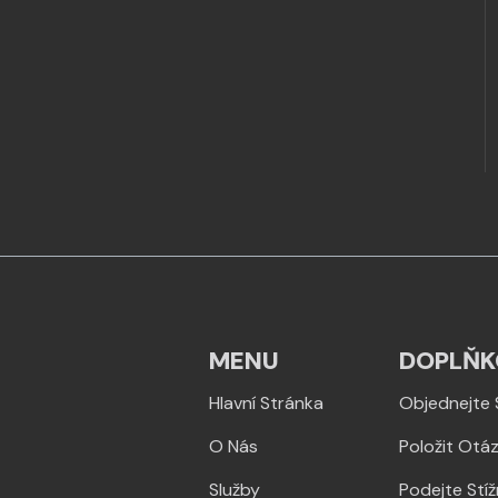
MENU
DOPLŇK
Hlavní Stránka
Objednejte 
O Nás
Položit Otá
Služby
Podejte Stí