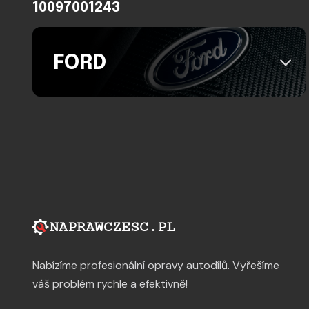
10097001243
FORD
Nabízíme profesionální opravy autodílů. Vyřešíme
váš problém rychle a efektivně!