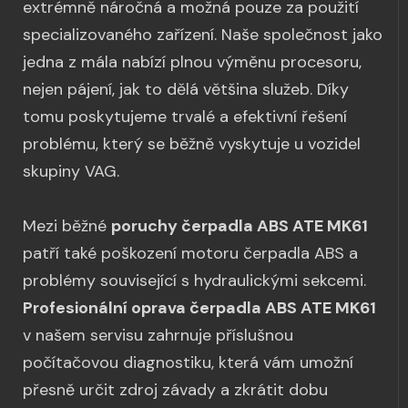
extrémně náročná a možná pouze za použití
specializovaného zařízení. Naše společnost jako
jedna z mála nabízí plnou výměnu procesoru,
nejen pájení, jak to dělá většina služeb. Díky
tomu poskytujeme trvalé a efektivní řešení
problému, který se běžně vyskytuje u vozidel
skupiny VAG.
Mezi běžné
poruchy čerpadla ABS ATE MK61
patří také poškození motoru čerpadla ABS a
problémy související s hydraulickými sekcemi.
Profesionální oprava čerpadla ABS ATE MK61
v našem servisu zahrnuje příslušnou
počítačovou diagnostiku, která vám umožní
přesně určit zdroj závady a zkrátit dobu