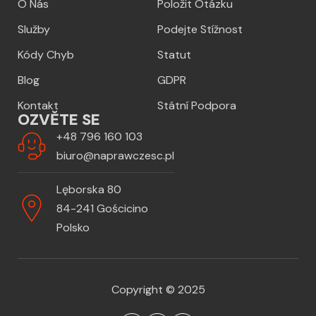
O Nás
Položit Otázku
Služby
Podejte Stížnost
Kódy Chyb
Statut
Blog
GDPR
Kontakt
Státní Podpora
OZVĚTE SE
+48 796 160 103
biuro@naprawczesc.pl
Lęborska 80
84-241 Gościcino
Polsko
Copyright © 2025