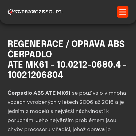
REGENERACE / OPRAVA ABS
ČERPADLO
ATE MK61 - 10.0212-0680.4 -
10021206804
Čerpadlo ABS ATE MK61
se používalo v mnoha
vozech vyrobených v letech 2006 až 2016 a je
jedním z modelů s největší náchylností k
poruchám. Jeho největším problémem jsou
chyby procesoru v řadiči, jehož oprava je