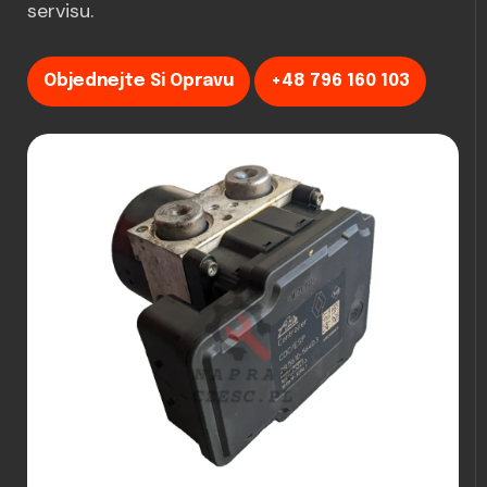
servisu.
Objednejte Si Opravu
+48 796 160 103