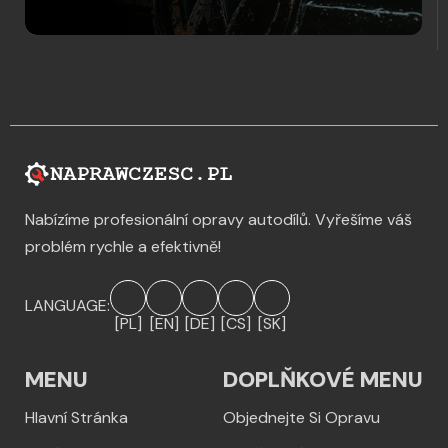
Nabízíme profesionální opravy autodílů. Vyřešíme váš
problém rychle a efektivně!
LANGUAGE:
[PL]
[EN]
[DE]
[CS]
[SK]
MENU
DOPLŇKOVÉ MENU
Hlavní Stránka
Objednejte Si Opravu