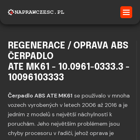
REGENERACE / OPRAVA ABS
ČERPADLO
ATE MK61 - 10.0961-0333.3 -
10096103333
Čerpadlo ABS ATE MK61
se používalo v mnoha
vozech vyrobených v letech 2006 až 2016 a je
jedním z modelů s největší náchylností k
poruchám. Jeho největším problémem jsou
chyby procesoru v řadiči, jehož oprava je