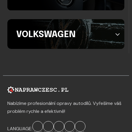
VOLKSWAGEN
Nabízíme profesionální opravy autodílů. Vyřešíme váš
problém rychle a efektivně!
LANGUAGE: