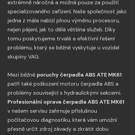
extrémně náročná a možná pouze za použití
specializovaného zařízení. Naše společnost jako
jedna z mála nabízí plnou výměnu procesoru,
nejen pájení, jak to dělá většina služeb. Díky
tomu poskytujeme trvalé a efektivní řešení
problému, který se běžně vyskytuje u vozidel
skupiny VAG.
Mezi běžné
poruchy čerpadla ABS ATE MK61
patří také poškození motoru čerpadla ABS a
problémy související s hydraulickými sekcemi.
Profesionální oprava čerpadla ABS ATE MK61
v našem servisu zahrnuje příslušnou
počítačovou diagnostiku, která vám umožní
přesně určit zdroj závady a zkrátit dobu