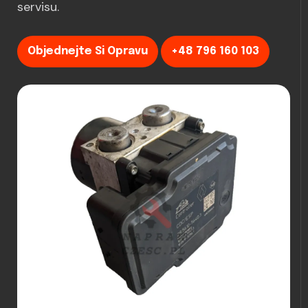
servisu.
Objednejte Si Opravu
+48 796 160 103