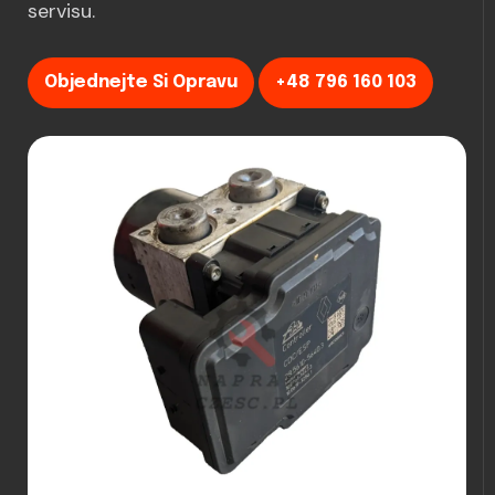
servisu.
Objednejte Si Opravu
+48 796 160 103