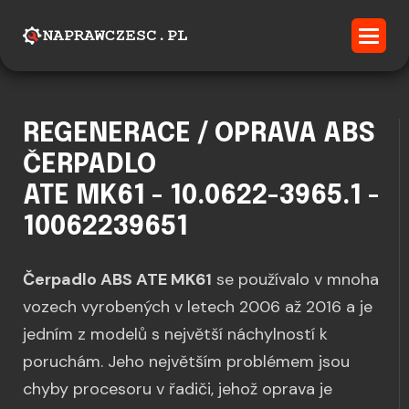
REGENERACE / OPRAVA ABS
ČERPADLO
ATE MK61 - 10.0622-3965.1 -
10062239651
Čerpadlo ABS ATE MK61
se používalo v mnoha
vozech vyrobených v letech 2006 až 2016 a je
jedním z modelů s největší náchylností k
poruchám. Jeho největším problémem jsou
chyby procesoru v řadiči, jehož oprava je