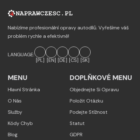
Nabízíme profesionální opravy autodílů. Vyřešíme váš
problém rychle a efektivně!
LANGUAGE:
[PL]
[EN]
[DE]
[CS]
[SK]
MENU
DOPLŇKOVÉ MENU
Hlavní Stránka
Objednejte Si Opravu
O Nás
Položit Otázku
Služby
Podejte Stížnost
Kódy Chyb
Statut
Blog
GDPR