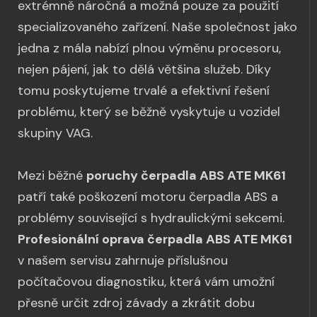
extrémně náročná a možná pouze za použití
specializovaného zařízení. Naše společnost jako
jedna z mála nabízí plnou výměnu procesoru,
nejen pájení, jak to dělá většina služeb. Díky
tomu poskytujeme trvalé a efektivní řešení
problému, který se běžně vyskytuje u vozidel
skupiny VAG.
Mezi běžné
poruchy čerpadla ABS ATE MK61
patří také poškození motoru čerpadla ABS a
problémy související s hydraulickými sekcemi.
Profesionální oprava čerpadla ABS ATE MK61
v našem servisu zahrnuje příslušnou
počítačovou diagnostiku, která vám umožní
přesně určit zdroj závady a zkrátit dobu