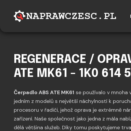
REGENERACE / OPRA
ATE MK61 - 1K0 614 
Čerpadlo ABS ATE MK61
se používalo v mnoha v
jedním z modelů s největší náchylností k poru
procesoru v řadiči, jehož oprava je extrémně n
zařízení. Naše společnost jako jedna z mála nabí
dělá většina služeb. Díky tomu poskytujeme trval