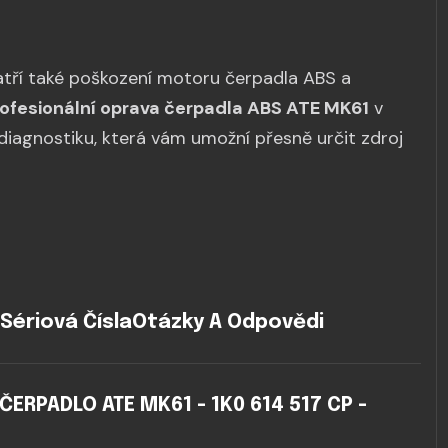
tří také poškození motoru čerpadla ABS a
ofesionální oprava čerpadla ABS ATE MK61
v
diagnostiku, která vám umožní přesně určit zdroj
Sériová Čísla
Otázky A Odpovědi
RPADLO ATE MK61 - 1K0 614 517 CP -